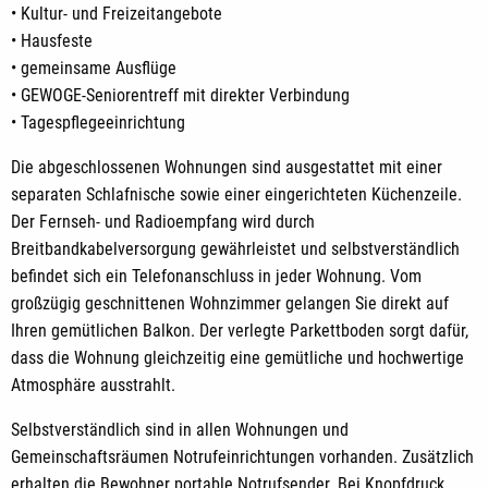
• Kultur- und Freizeitangebote
• Hausfeste
• gemeinsame Ausflüge
• GEWOGE-Seniorentreff mit direkter Verbindung
• Tagespflegeeinrichtung
Die abgeschlossenen Wohnungen sind ausgestattet mit einer
separaten Schlafnische sowie einer eingerichteten Küchenzeile.
Der Fernseh- und Radioempfang wird durch
Breitbandkabelversorgung gewährleistet und selbstverständlich
befindet sich ein Telefonanschluss in jeder Wohnung. Vom
großzügig geschnittenen Wohnzimmer gelangen Sie direkt auf
Ihren gemütlichen Balkon. Der verlegte Parkettboden sorgt dafür,
dass die Wohnung gleichzeitig eine gemütliche und hochwertige
Atmosphäre ausstrahlt.
Selbstverständlich sind in allen Wohnungen und
Gemeinschaftsräumen Notrufeinrichtungen vorhanden. Zusätzlich
erhalten die Bewohner portable Notrufsender. Bei Knopfdruck