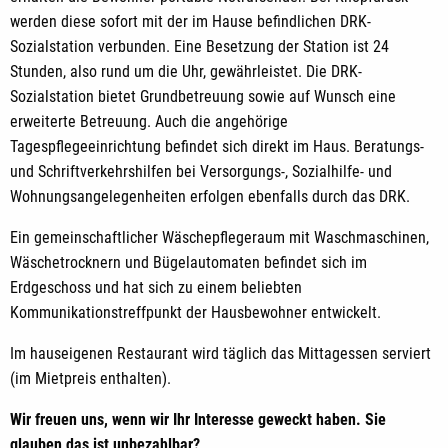
werden diese sofort mit der im Hause befindlichen DRK-
Sozialstation verbunden. Eine Besetzung der Station ist 24
Stunden, also rund um die Uhr, gewährleistet. Die DRK-
Sozialstation bietet Grundbetreuung sowie auf Wunsch eine
erweiterte Betreuung. Auch die angehörige
Tagespflegeeinrichtung befindet sich direkt im Haus. Beratungs-
und Schriftverkehrshilfen bei Versorgungs-, Sozialhilfe- und
Wohnungsangelegenheiten erfolgen ebenfalls durch das DRK.
Ein gemeinschaftlicher Wäschepflegeraum mit Waschmaschinen,
Wäschetrocknern und Bügelautomaten befindet sich im
Erdgeschoss und hat sich zu einem beliebten
Kommunikationstreffpunkt der Hausbewohner entwickelt.
Im hauseigenen Restaurant wird täglich das Mittagessen serviert
(im Mietpreis enthalten).
Wir freuen uns, wenn wir Ihr Interesse geweckt haben. Sie
glauben das ist unbezahlbar?