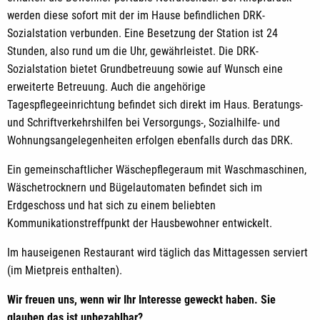
werden diese sofort mit der im Hause befindlichen DRK-
Sozialstation verbunden. Eine Besetzung der Station ist 24
Stunden, also rund um die Uhr, gewährleistet. Die DRK-
Sozialstation bietet Grundbetreuung sowie auf Wunsch eine
erweiterte Betreuung. Auch die angehörige
Tagespflegeeinrichtung befindet sich direkt im Haus. Beratungs-
und Schriftverkehrshilfen bei Versorgungs-, Sozialhilfe- und
Wohnungsangelegenheiten erfolgen ebenfalls durch das DRK.
Ein gemeinschaftlicher Wäschepflegeraum mit Waschmaschinen,
Wäschetrocknern und Bügelautomaten befindet sich im
Erdgeschoss und hat sich zu einem beliebten
Kommunikationstreffpunkt der Hausbewohner entwickelt.
Im hauseigenen Restaurant wird täglich das Mittagessen serviert
(im Mietpreis enthalten).
Wir freuen uns, wenn wir Ihr Interesse geweckt haben. Sie
glauben das ist unbezahlbar?