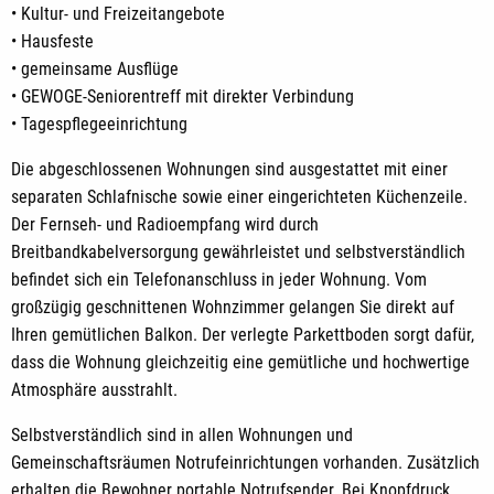
• Kultur- und Freizeitangebote
• Hausfeste
• gemeinsame Ausflüge
• GEWOGE-Seniorentreff mit direkter Verbindung
• Tagespflegeeinrichtung
Die abgeschlossenen Wohnungen sind ausgestattet mit einer
separaten Schlafnische sowie einer eingerichteten Küchenzeile.
Der Fernseh- und Radioempfang wird durch
Breitbandkabelversorgung gewährleistet und selbstverständlich
befindet sich ein Telefonanschluss in jeder Wohnung. Vom
großzügig geschnittenen Wohnzimmer gelangen Sie direkt auf
Ihren gemütlichen Balkon. Der verlegte Parkettboden sorgt dafür,
dass die Wohnung gleichzeitig eine gemütliche und hochwertige
Atmosphäre ausstrahlt.
Selbstverständlich sind in allen Wohnungen und
Gemeinschaftsräumen Notrufeinrichtungen vorhanden. Zusätzlich
erhalten die Bewohner portable Notrufsender. Bei Knopfdruck