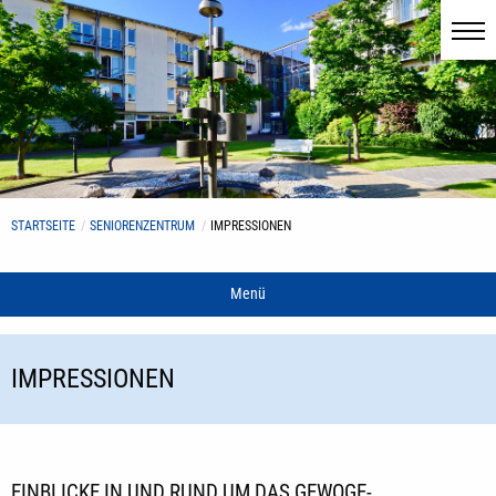
STARTSEITE
SENIORENZENTRUM
IMPRESSIONEN
Menü
IMPRESSIONEN
EINBLICKE IN UND RUND UM DAS GEWOGE-