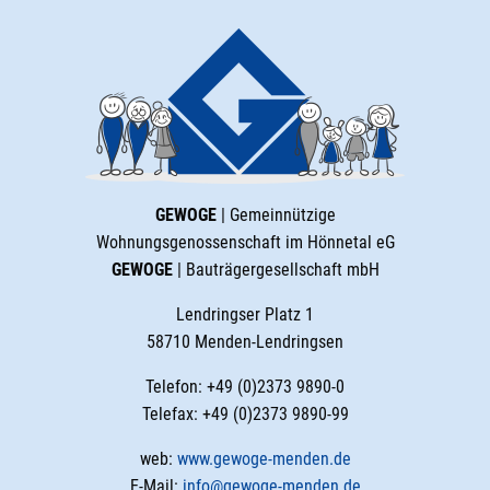
GEWOGE
| Gemeinnützige
Wohnungsgenossenschaft im Hönnetal eG
GEWOGE
| Bauträgergesellschaft mbH
Lendringser Platz 1
58710 Menden-Lendringsen
Telefon: +49 (0)2373 9890-0
Telefax: +49 (0)2373 9890-99
web:
www.gewoge-menden.de
E-Mail:
info@gewoge-menden.de