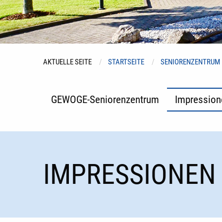
AKTUELLE SEITE
STARTSEITE
SENIORENZENTRUM
GEWOGE-Seniorenzentrum
Impression
IMPRESSIONEN