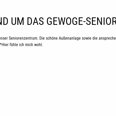
UND UM DAS GEWOGE-SENI
unser Seniorenzentrum. Die schöne Außenanlage sowie die ansprechen
ier fühle ich mich wohl.