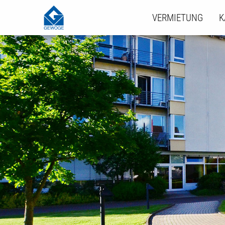
VERMIETUNG
K