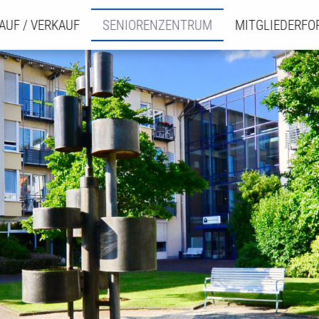
AUF / VERKAUF
SENIORENZENTRUM
MITGLIEDERF