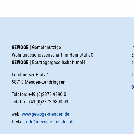
GEWOGE
| Gemeinnützige
I
Wohnungsgenossenschaft im Hönnetal eG
E
GEWOGE
| Bauträgergesellschaft mbH
b
Lendringser Platz 1
I
58710 Menden-Lendringsen
D
Telefon: +49 (0)2373 9890-0
Telefax: +49 (0)2373 9890-99
web:
www.gewoge-menden.de
E-Mail:
info@gewoge-menden.de