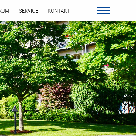
ORUM
SERVICE
KONTAKT