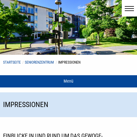
STARTSEITE
SENIORENZENTRUM
IMPRESSIONEN
Menü
IMPRESSIONEN
EINBLICKE IN UND RUND UM DAS GEWOGE-