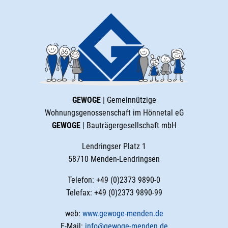
GEWOGE
| Gemeinnützige
Wohnungsgenossenschaft im Hönnetal eG
GEWOGE
| Bauträgergesellschaft mbH
Lendringser Platz 1
58710 Menden-Lendringsen
Telefon: +49 (0)2373 9890-0
Telefax: +49 (0)2373 9890-99
web:
www.gewoge-menden.de
E-Mail:
info@gewoge-menden.de