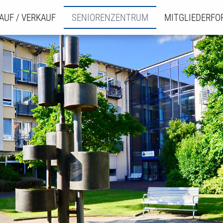
AUF / VERKAUF
SENIORENZENTRUM
MITGLIEDERF