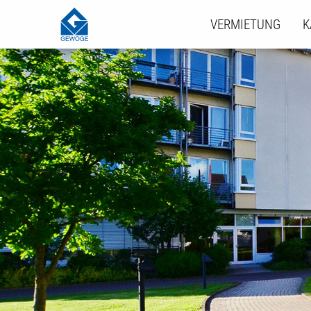
VERMIETUNG
K