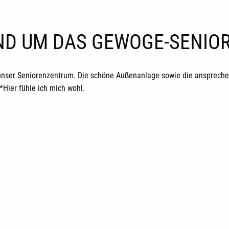
UND UM DAS GEWOGE-SENI
unser Seniorenzentrum. Die schöne Außenanlage sowie die ansprechen
ier fühle ich mich wohl.