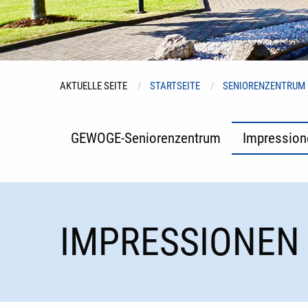
AKTUELLE SEITE
STARTSEITE
SENIORENZENTRUM
GEWOGE-Seniorenzentrum
Impression
IMPRESSIONEN