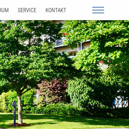
ORUM
SERVICE
KONTAKT