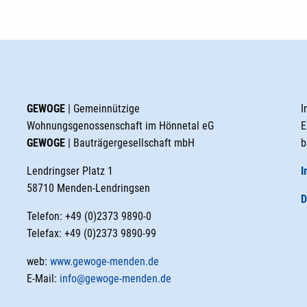
GEWOGE
| Gemeinnützige
I
Wohnungsgenossenschaft im Hönnetal eG
E
GEWOGE
| Bauträgergesellschaft mbH
b
Lendringser Platz 1
I
58710 Menden-Lendringsen
D
Telefon: +49 (0)2373 9890-0
Telefax: +49 (0)2373 9890-99
web:
www.gewoge-menden.de
E-Mail:
info@gewoge-menden.de