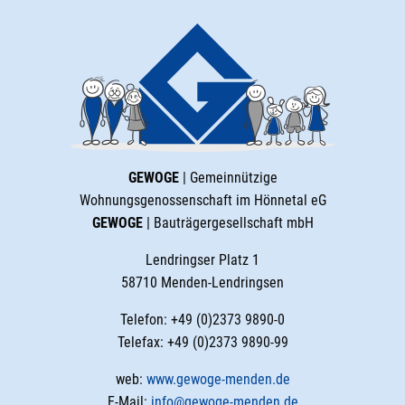
GEWOGE
| Gemeinnützige
Wohnungsgenossenschaft im Hönnetal eG
GEWOGE
| Bauträgergesellschaft mbH
Lendringser Platz 1
58710 Menden-Lendringsen
Telefon: +49 (0)2373 9890-0
Telefax: +49 (0)2373 9890-99
web:
www.gewoge-menden.de
E-Mail:
info@gewoge-menden.de