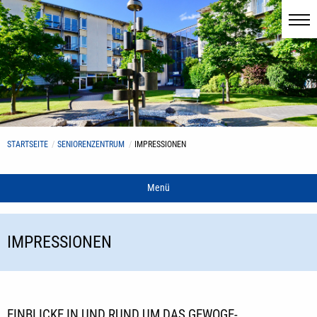
STARTSEITE
SENIORENZENTRUM
IMPRESSIONEN
Menü
IMPRESSIONEN
EINBLICKE IN UND RUND UM DAS GEWOGE-