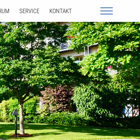
ORUM
SERVICE
KONTAKT