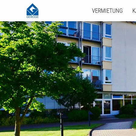
VERMIETUNG
K