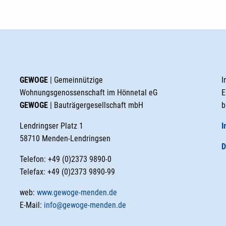
GEWOGE
| Gemeinnützige
I
Wohnungsgenossenschaft im Hönnetal eG
E
GEWOGE
| Bauträgergesellschaft mbH
b
Lendringser Platz 1
I
58710 Menden-Lendringsen
D
Telefon: +49 (0)2373 9890-0
Telefax: +49 (0)2373 9890-99
web:
www.gewoge-menden.de
E-Mail:
info@gewoge-menden.de