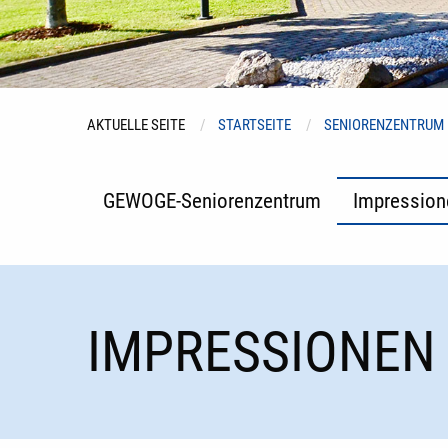
AKTUELLE SEITE
STARTSEITE
SENIORENZENTRUM
GEWOGE-Seniorenzentrum
Impression
IMPRESSIONEN