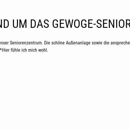
UND UM DAS GEWOGE-SENI
unser Seniorenzentrum. Die schöne Außenanlage sowie die ansprechen
ier fühle ich mich wohl.