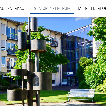
AUF / VERKAUF
SENIORENZENTRUM
MITGLIEDERF