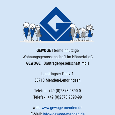
GEWOGE
| Gemeinnützige
Wohnungsgenossenschaft im Hönnetal eG
GEWOGE
| Bauträgergesellschaft mbH
Lendringser Platz 1
58710 Menden-Lendringsen
Telefon: +49 (0)2373 9890-0
Telefax: +49 (0)2373 9890-99
web:
www.gewoge-menden.de
E-Mail:
info@gewoge-menden.de