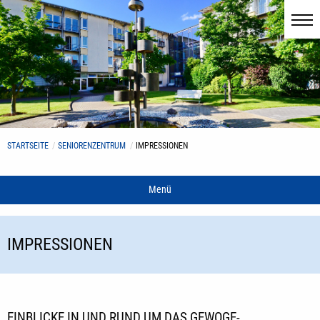
STARTSEITE
SENIORENZENTRUM
IMPRESSIONEN
Menü
IMPRESSIONEN
EINBLICKE IN UND RUND UM DAS GEWOGE-