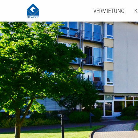
VERMIETUNG
K