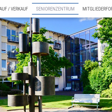
AUF / VERKAUF
SENIORENZENTRUM
MITGLIEDERF