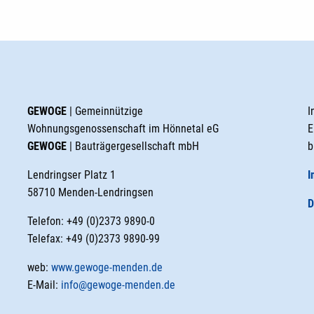
GEWOGE
| Gemeinnützige
I
Wohnungsgenossenschaft im Hönnetal eG
E
GEWOGE
| Bauträgergesellschaft mbH
b
Lendringser Platz 1
I
58710 Menden-Lendringsen
D
Telefon: +49 (0)2373 9890-0
Telefax: +49 (0)2373 9890-99
web:
www.gewoge-menden.de
E-Mail:
info@gewoge-menden.de