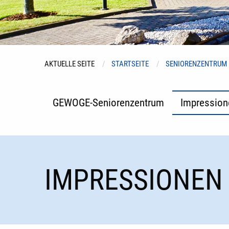
AKTUELLE SEITE
STARTSEITE
SENIORENZENTRUM
GEWOGE-Seniorenzentrum
Impression
IMPRESSIONEN