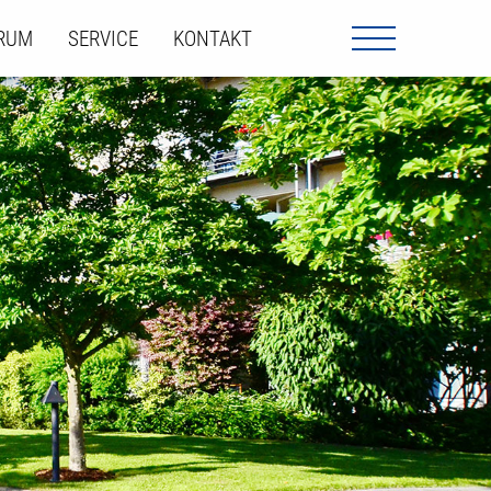
ORUM
SERVICE
KONTAKT