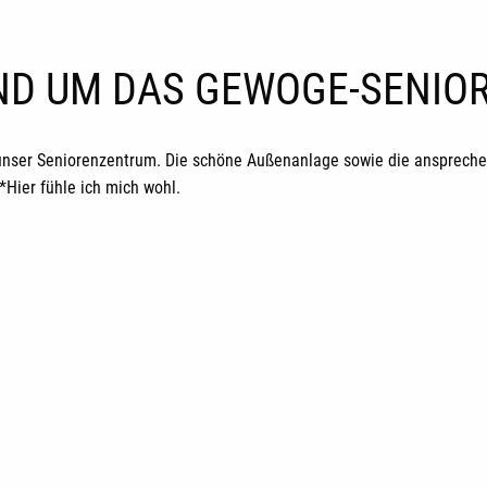
UND UM DAS GEWOGE-SENI
unser Seniorenzentrum. Die schöne Außenanlage sowie die ansprechen
ier fühle ich mich wohl.