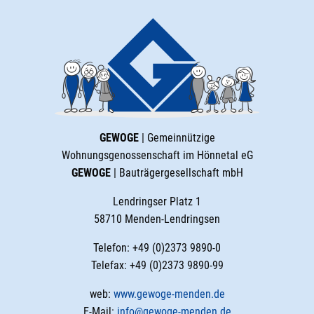
GEWOGE
| Gemeinnützige
Wohnungsgenossenschaft im Hönnetal eG
GEWOGE
| Bauträgergesellschaft mbH
Lendringser Platz 1
58710 Menden-Lendringsen
Telefon: +49 (0)2373 9890-0
Telefax: +49 (0)2373 9890-99
web:
www.gewoge-menden.de
E-Mail:
info@gewoge-menden.de