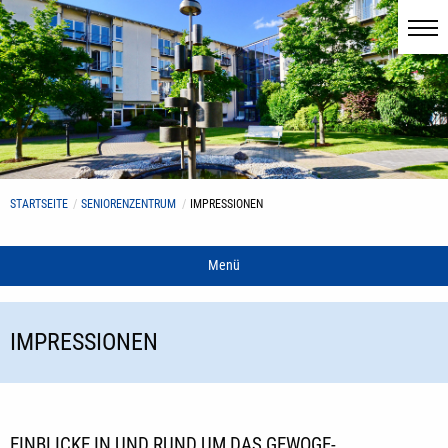
STARTSEITE
SENIORENZENTRUM
IMPRESSIONEN
Menü
IMPRESSIONEN
EINBLICKE IN UND RUND UM DAS GEWOGE-