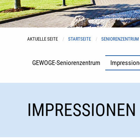
AKTUELLE SEITE
STARTSEITE
SENIORENZENTRUM
GEWOGE-Seniorenzentrum
Impression
IMPRESSIONEN