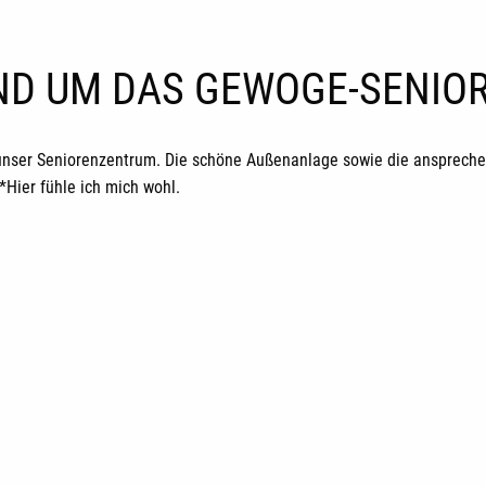
UND UM DAS GEWOGE-SENI
unser Seniorenzentrum. Die schöne Außenanlage sowie die ansprechen
ier fühle ich mich wohl.