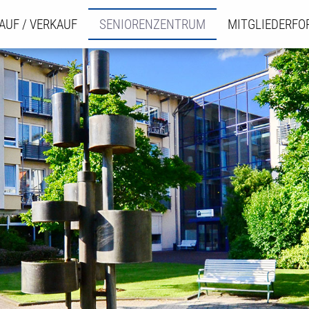
AUF / VERKAUF
SENIORENZENTRUM
MITGLIEDERF