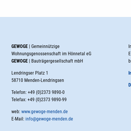
GEWOGE
| Gemeinnützige
I
Wohnungsgenossenschaft im Hönnetal eG
E
GEWOGE
| Bauträgergesellschaft mbH
b
Lendringser Platz 1
I
58710 Menden-Lendringsen
D
Telefon: +49 (0)2373 9890-0
Telefax: +49 (0)2373 9890-99
web:
www.gewoge-menden.de
E-Mail:
info@gewoge-menden.de