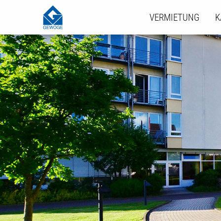
VERMIETUNG
K