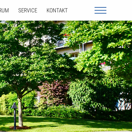
ORUM
SERVICE
KONTAKT