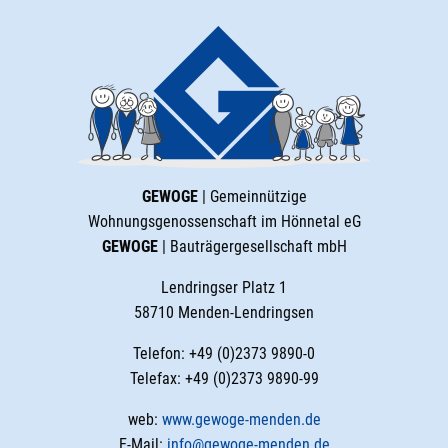
GEWOGE
| Gemeinnützige
Wohnungsgenossenschaft im Hönnetal eG
GEWOGE
| Bauträgergesellschaft mbH
Lendringser Platz 1
58710 Menden-Lendringsen
Telefon: +49 (0)2373 9890-0
Telefax: +49 (0)2373 9890-99
web:
www.gewoge-menden.de
E-Mail:
info@gewoge-menden.de