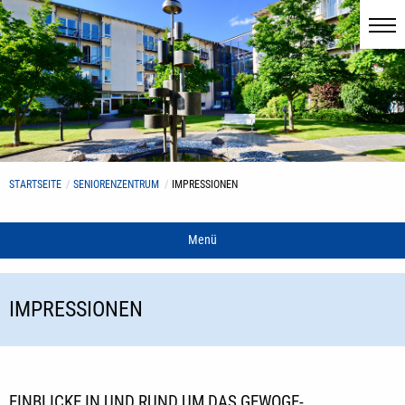
STARTSEITE
SENIORENZENTRUM
IMPRESSIONEN
Menü
IMPRESSIONEN
EINBLICKE IN UND RUND UM DAS GEWOGE-