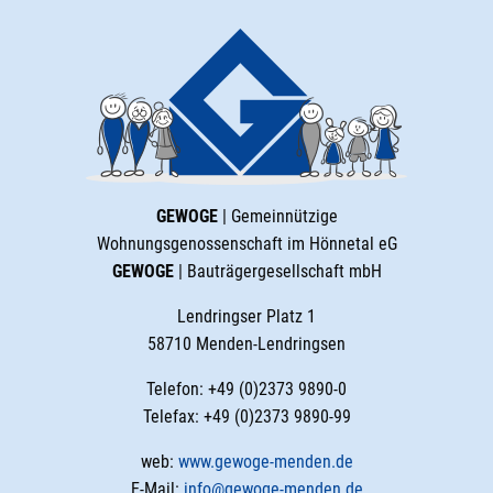
GEWOGE
| Gemeinnützige
Wohnungsgenossenschaft im Hönnetal eG
GEWOGE
| Bauträgergesellschaft mbH
Lendringser Platz 1
58710 Menden-Lendringsen
Telefon: +49 (0)2373 9890-0
Telefax: +49 (0)2373 9890-99
web:
www.gewoge-menden.de
E-Mail:
info@gewoge-menden.de