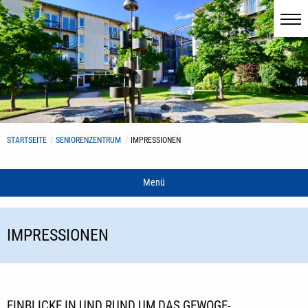
STARTSEITE
SENIORENZENTRUM
IMPRESSIONEN
Menü
IMPRESSIONEN
EINBLICKE IN UND RUND UM DAS GEWOGE-