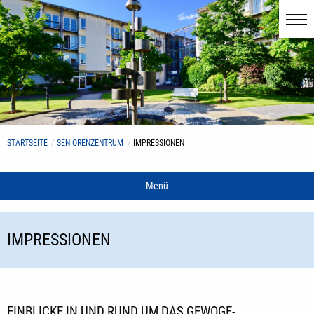
STARTSEITE
SENIORENZENTRUM
IMPRESSIONEN
Menü
IMPRESSIONEN
EINBLICKE IN UND RUND UM DAS GEWOGE-