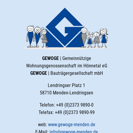
GEWOGE
| Gemeinnützige
Wohnungsgenossenschaft im Hönnetal eG
GEWOGE
| Bauträgergesellschaft mbH
Lendringser Platz 1
58710 Menden-Lendringsen
Telefon: +49 (0)2373 9890-0
Telefax: +49 (0)2373 9890-99
web:
www.gewoge-menden.de
E-Mail:
info@gewoge-menden.de