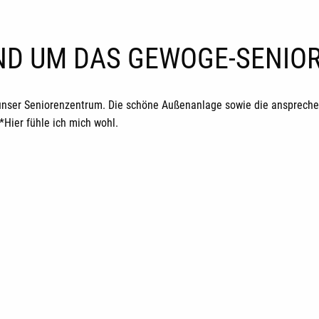
UND UM DAS GEWOGE-SENI
unser Seniorenzentrum. Die schöne Außenanlage sowie die ansprechen
ier fühle ich mich wohl.