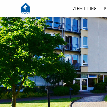
VERMIETUNG
K