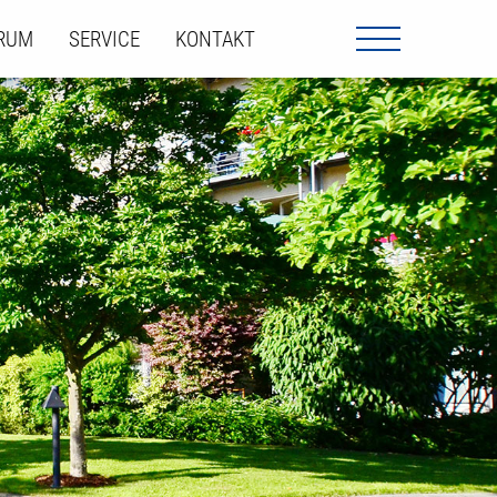
ORUM
SERVICE
KONTAKT