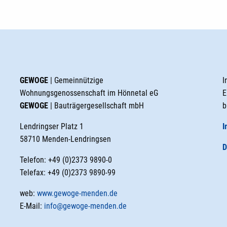
GEWOGE
| Gemeinnützige
I
Wohnungsgenossenschaft im Hönnetal eG
E
GEWOGE
| Bauträgergesellschaft mbH
b
Lendringser Platz 1
I
58710 Menden-Lendringsen
D
Telefon: +49 (0)2373 9890-0
Telefax: +49 (0)2373 9890-99
web:
www.gewoge-menden.de
E-Mail:
info@gewoge-menden.de