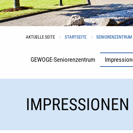
AKTUELLE SEITE
STARTSEITE
SENIORENZENTRUM
GEWOGE-Seniorenzentrum
Impression
IMPRESSIONEN