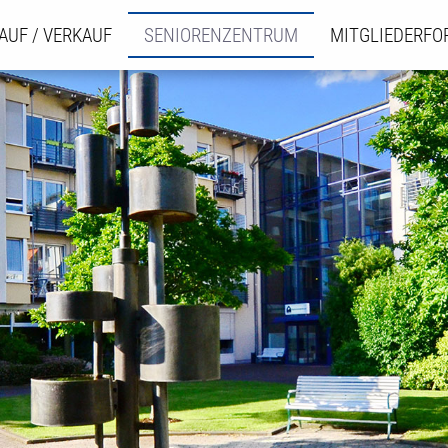
AUF / VERKAUF
SENIORENZENTRUM
MITGLIEDERF