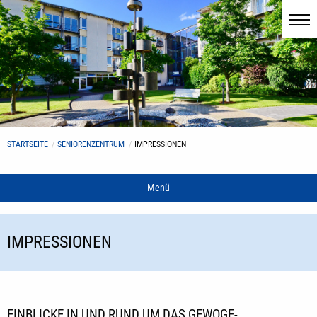
STARTSEITE
SENIORENZENTRUM
IMPRESSIONEN
Menü
IMPRESSIONEN
EINBLICKE IN UND RUND UM DAS GEWOGE-