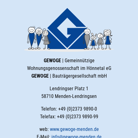
GEWOGE
| Gemeinnützige
Wohnungsgenossenschaft im Hönnetal eG
GEWOGE
| Bauträgergesellschaft mbH
Lendringser Platz 1
58710 Menden-Lendringsen
Telefon: +49 (0)2373 9890-0
Telefax: +49 (0)2373 9890-99
web:
www.gewoge-menden.de
E-Mail:
info@gewoge-menden.de