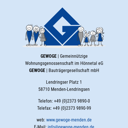
GEWOGE
| Gemeinnützige
Wohnungsgenossenschaft im Hönnetal eG
GEWOGE
| Bauträgergesellschaft mbH
Lendringser Platz 1
58710 Menden-Lendringsen
Telefon: +49 (0)2373 9890-0
Telefax: +49 (0)2373 9890-99
web:
www.gewoge-menden.de
E-Mail:
info@gewoge-menden.de