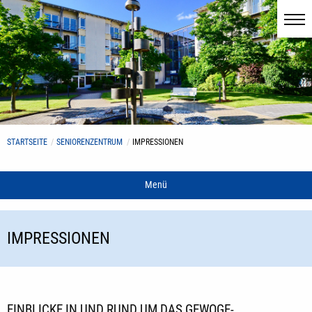
STARTSEITE
SENIORENZENTRUM
IMPRESSIONEN
Menü
IMPRESSIONEN
EINBLICKE IN UND RUND UM DAS GEWOGE-