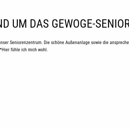
UND UM DAS GEWOGE-SENI
unser Seniorenzentrum. Die schöne Außenanlage sowie die ansprechen
ier fühle ich mich wohl.