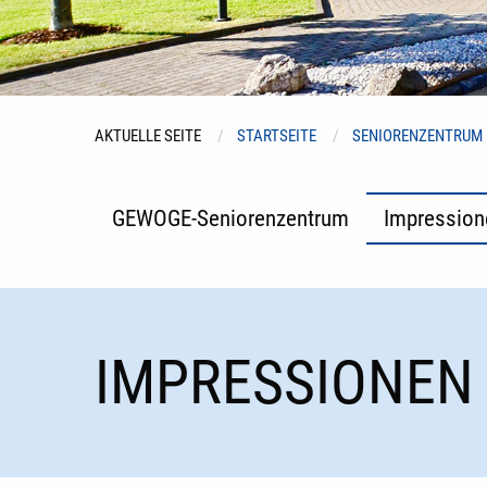
AKTUELLE SEITE
STARTSEITE
SENIORENZENTRUM
GEWOGE-Seniorenzentrum
Impression
IMPRESSIONEN