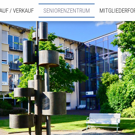
AUF / VERKAUF
SENIORENZENTRUM
MITGLIEDERF