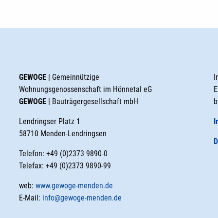
GEWOGE
| Gemeinnützige
I
Wohnungsgenossenschaft im Hönnetal eG
E
GEWOGE
| Bauträgergesellschaft mbH
b
Lendringser Platz 1
I
58710 Menden-Lendringsen
D
Telefon: +49 (0)2373 9890-0
Telefax: +49 (0)2373 9890-99
web:
www.gewoge-menden.de
E-Mail:
info@gewoge-menden.de