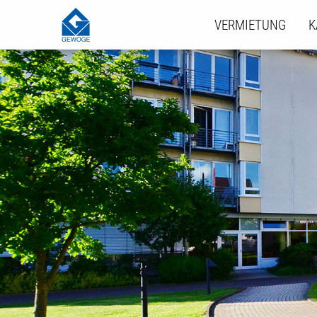
VERMIETUNG
K