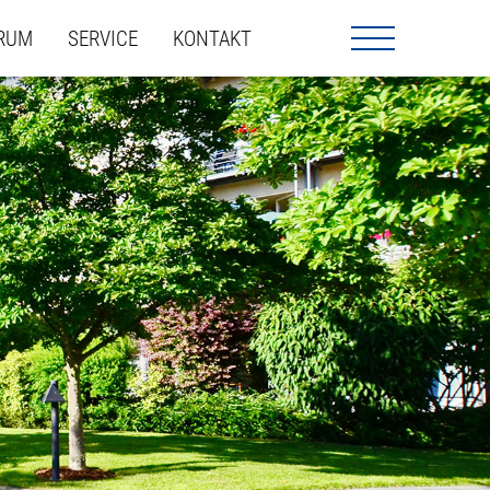
ORUM
SERVICE
KONTAKT