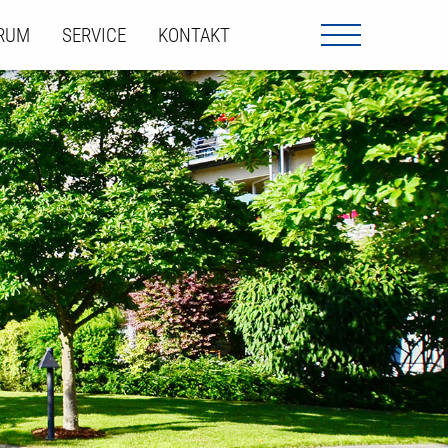
ORUM
SERVICE
KONTAKT