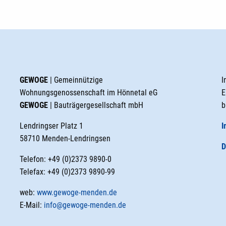
GEWOGE
| Gemeinnützige
I
Wohnungsgenossenschaft im Hönnetal eG
E
GEWOGE
| Bauträgergesellschaft mbH
b
Lendringser Platz 1
I
58710 Menden-Lendringsen
D
Telefon: +49 (0)2373 9890-0
Telefax: +49 (0)2373 9890-99
web:
www.gewoge-menden.de
E-Mail:
info@gewoge-menden.de