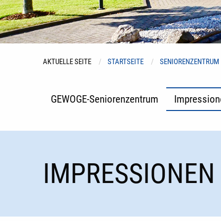
AKTUELLE SEITE
STARTSEITE
SENIORENZENTRUM
GEWOGE-Seniorenzentrum
Impression
IMPRESSIONEN