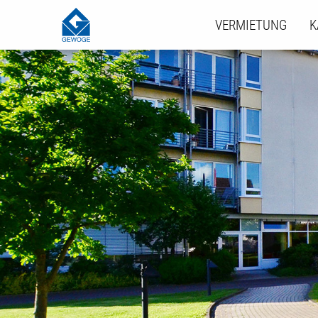
VERMIETUNG
K