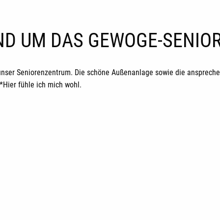
UND UM DAS GEWOGE-SENI
unser Seniorenzentrum. Die schöne Außenanlage sowie die ansprechen
ier fühle ich mich wohl.