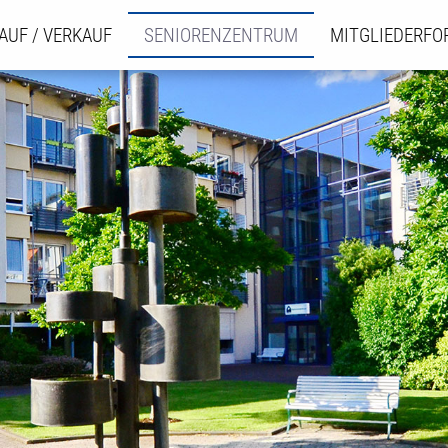
AUF / VERKAUF
SENIORENZENTRUM
MITGLIEDERF