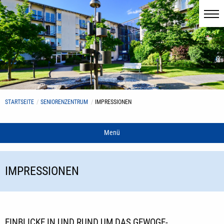
STARTSEITE
SENIORENZENTRUM
IMPRESSIONEN
Menü
IMPRESSIONEN
EINBLICKE IN UND RUND UM DAS GEWOGE-