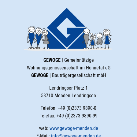
GEWOGE
| Gemeinnützige
Wohnungsgenossenschaft im Hönnetal eG
GEWOGE
| Bauträgergesellschaft mbH
Lendringser Platz 1
58710 Menden-Lendringsen
Telefon: +49 (0)2373 9890-0
Telefax: +49 (0)2373 9890-99
web:
www.gewoge-menden.de
E-Mail:
info@gewoge-menden.de