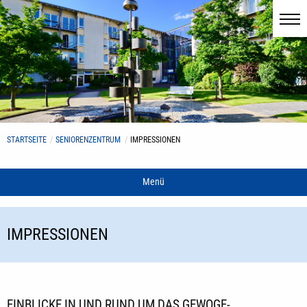
STARTSEITE
SENIORENZENTRUM
IMPRESSIONEN
Menü
IMPRESSIONEN
EINBLICKE IN UND RUND UM DAS GEWOGE-