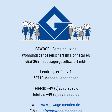
GEWOGE
| Gemeinnützige
Wohnungsgenossenschaft im Hönnetal eG
GEWOGE
| Bauträgergesellschaft mbH
Lendringser Platz 1
58710 Menden-Lendringsen
Telefon: +49 (0)2373 9890-0
Telefax: +49 (0)2373 9890-99
web:
www.gewoge-menden.de
E-Mail:
info@gewoge-menden.de