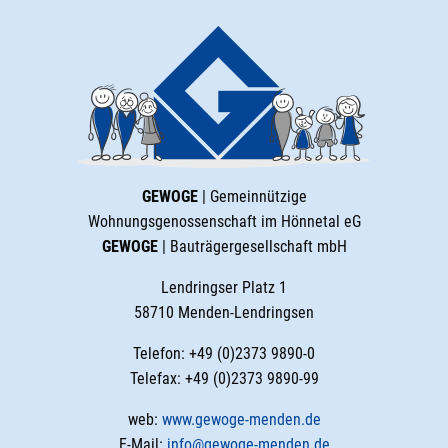
GEWOGE
| Gemeinnützige
Wohnungsgenossenschaft im Hönnetal eG
GEWOGE
| Bauträgergesellschaft mbH
Lendringser Platz 1
58710 Menden-Lendringsen
Telefon: +49 (0)2373 9890-0
Telefax: +49 (0)2373 9890-99
web:
www.gewoge-menden.de
E-Mail:
info@gewoge-menden.de