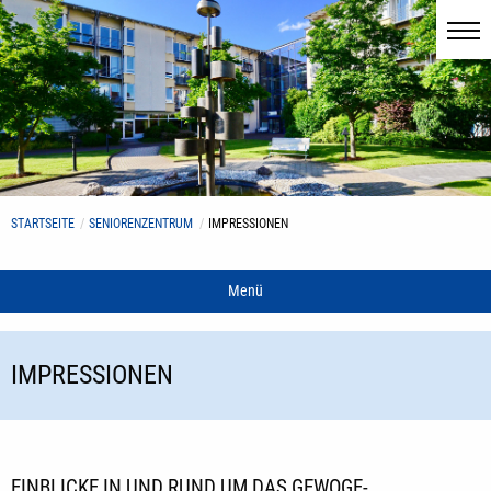
STARTSEITE
SENIORENZENTRUM
IMPRESSIONEN
Menü
IMPRESSIONEN
EINBLICKE IN UND RUND UM DAS GEWOGE-