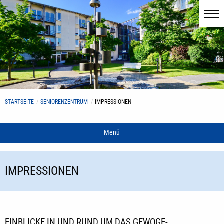
STARTSEITE
SENIORENZENTRUM
IMPRESSIONEN
Menü
IMPRESSIONEN
EINBLICKE IN UND RUND UM DAS GEWOGE-