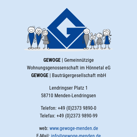
GEWOGE
| Gemeinnützige
Wohnungsgenossenschaft im Hönnetal eG
GEWOGE
| Bauträgergesellschaft mbH
Lendringser Platz 1
58710 Menden-Lendringsen
Telefon: +49 (0)2373 9890-0
Telefax: +49 (0)2373 9890-99
web:
www.gewoge-menden.de
E-Mail:
info@gewoge-menden.de