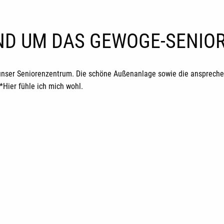
UND UM DAS GEWOGE-SENI
unser Seniorenzentrum. Die schöne Außenanlage sowie die ansprechen
ier fühle ich mich wohl.