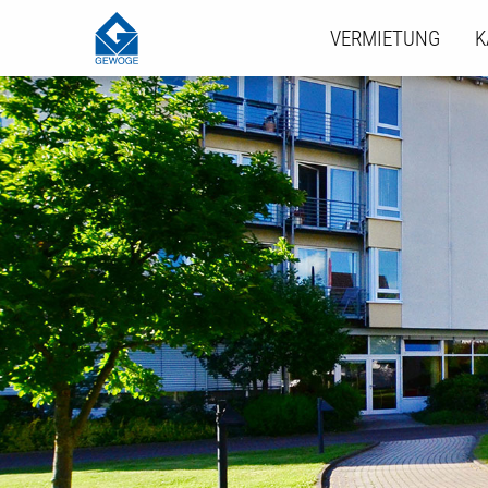
VERMIETUNG
K