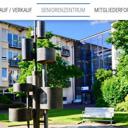
AUF / VERKAUF
SENIORENZENTRUM
MITGLIEDERF