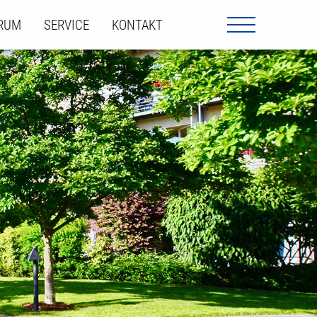
ORUM
SERVICE
KONTAKT