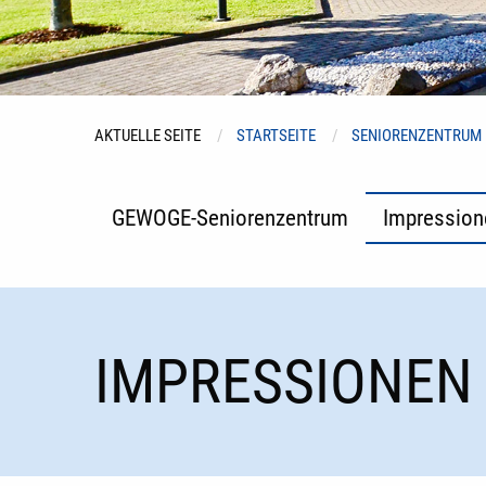
AKTUELLE SEITE
STARTSEITE
SENIORENZENTRUM
GEWOGE-Seniorenzentrum
Impression
IMPRESSIONEN