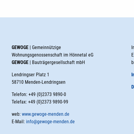
GEWOGE
| Gemeinnützige
I
Wohnungsgenossenschaft im Hönnetal eG
E
GEWOGE
| Bauträgergesellschaft mbH
b
Lendringser Platz 1
I
58710 Menden-Lendringsen
D
Telefon: +49 (0)2373 9890-0
Telefax: +49 (0)2373 9890-99
web:
www.gewoge-menden.de
E-Mail:
info@gewoge-menden.de