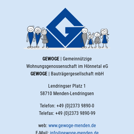
GEWOGE
| Gemeinnützige
Wohnungsgenossenschaft im Hönnetal eG
GEWOGE
| Bauträgergesellschaft mbH
Lendringser Platz 1
58710 Menden-Lendringsen
Telefon: +49 (0)2373 9890-0
Telefax: +49 (0)2373 9890-99
web:
www.gewoge-menden.de
E-Mail:
info@gewoge-menden.de