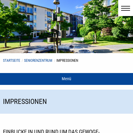
STARTSEITE
SENIORENZENTRUM
IMPRESSIONEN
Menü
IMPRESSIONEN
EINBLICKE IN UND RUND UM DAS GEWOGE-