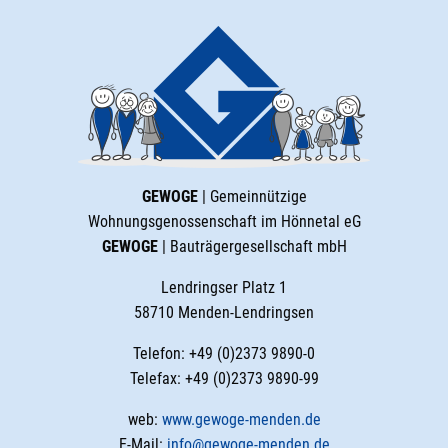
GEWOGE
| Gemeinnützige
Wohnungsgenossenschaft im Hönnetal eG
GEWOGE
| Bauträgergesellschaft mbH
Lendringser Platz 1
58710 Menden-Lendringsen
Telefon: +49 (0)2373 9890-0
Telefax: +49 (0)2373 9890-99
web:
www.gewoge-menden.de
E-Mail:
info@gewoge-menden.de