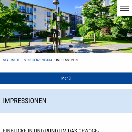
STARTSEITE
SENIORENZENTRUM
IMPRESSIONEN
Menü
IMPRESSIONEN
EINBLICKE IN UND RUND UM DAS GEWOGE-