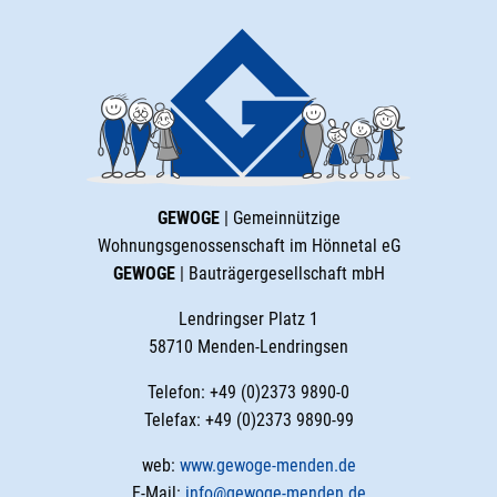
GEWOGE
| Gemeinnützige
Wohnungsgenossenschaft im Hönnetal eG
GEWOGE
| Bauträgergesellschaft mbH
Lendringser Platz 1
58710 Menden-Lendringsen
Telefon: +49 (0)2373 9890-0
Telefax: +49 (0)2373 9890-99
web:
www.gewoge-menden.de
E-Mail:
info@gewoge-menden.de