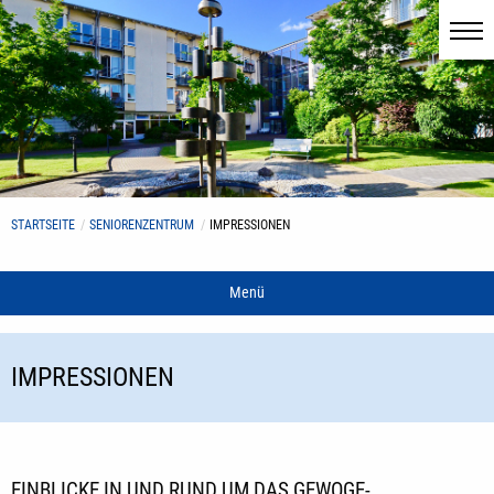
STARTSEITE
SENIORENZENTRUM
IMPRESSIONEN
Menü
IMPRESSIONEN
EINBLICKE IN UND RUND UM DAS GEWOGE-