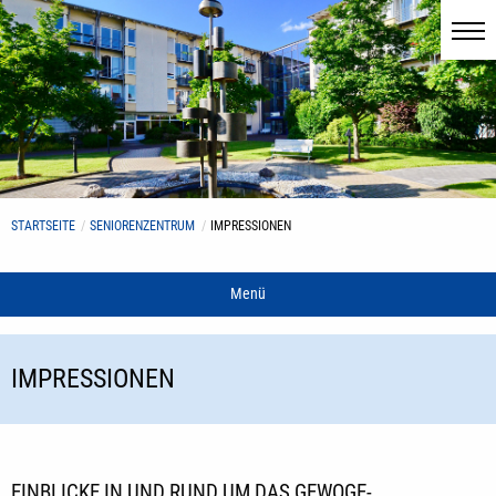
STARTSEITE
SENIORENZENTRUM
IMPRESSIONEN
Menü
IMPRESSIONEN
EINBLICKE IN UND RUND UM DAS GEWOGE-