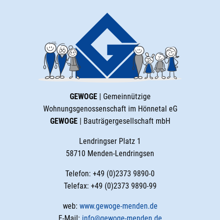
GEWOGE
| Gemeinnützige
Wohnungsgenossenschaft im Hönnetal eG
GEWOGE
| Bauträgergesellschaft mbH
Lendringser Platz 1
58710 Menden-Lendringsen
Telefon: +49 (0)2373 9890-0
Telefax: +49 (0)2373 9890-99
web:
www.gewoge-menden.de
E-Mail:
info@gewoge-menden.de