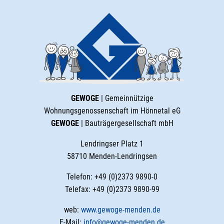
GEWOGE
| Gemeinnützige
Wohnungsgenossenschaft im Hönnetal eG
GEWOGE
| Bauträgergesellschaft mbH
Lendringser Platz 1
58710 Menden-Lendringsen
Telefon: +49 (0)2373 9890-0
Telefax: +49 (0)2373 9890-99
web:
www.gewoge-menden.de
E-Mail:
info@gewoge-menden.de