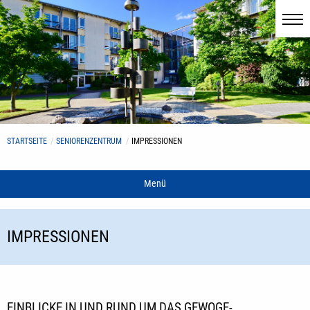
STARTSEITE
SENIORENZENTRUM
IMPRESSIONEN
Menü
IMPRESSIONEN
EINBLICKE IN UND RUND UM DAS GEWOGE-