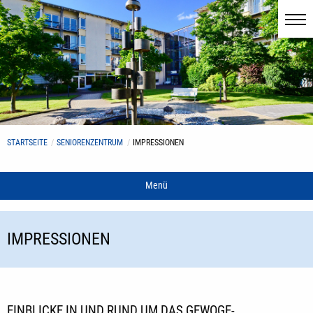
STARTSEITE
SENIORENZENTRUM
IMPRESSIONEN
Menü
IMPRESSIONEN
EINBLICKE IN UND RUND UM DAS GEWOGE-