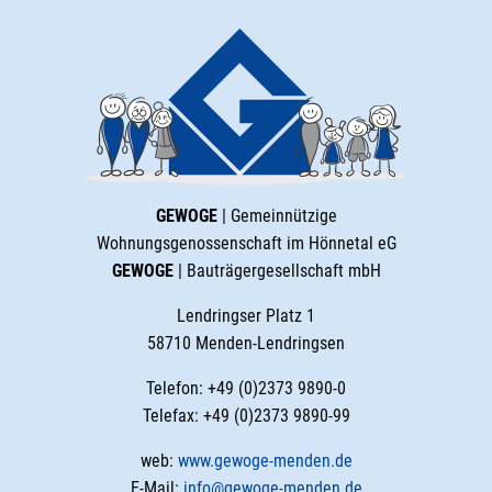
GEWOGE
| Gemeinnützige
Wohnungsgenossenschaft im Hönnetal eG
GEWOGE
| Bauträgergesellschaft mbH
Lendringser Platz 1
58710 Menden-Lendringsen
Telefon: +49 (0)2373 9890-0
Telefax: +49 (0)2373 9890-99
web:
www.gewoge-menden.de
E-Mail:
info@gewoge-menden.de