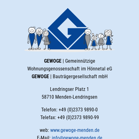
GEWOGE
| Gemeinnützige
Wohnungsgenossenschaft im Hönnetal eG
GEWOGE
| Bauträgergesellschaft mbH
Lendringser Platz 1
58710 Menden-Lendringsen
Telefon: +49 (0)2373 9890-0
Telefax: +49 (0)2373 9890-99
web:
www.gewoge-menden.de
E-Mail:
info@gewoge-menden.de