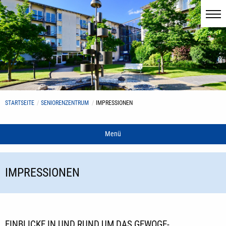
STARTSEITE
SENIORENZENTRUM
IMPRESSIONEN
Menü
IMPRESSIONEN
EINBLICKE IN UND RUND UM DAS GEWOGE-