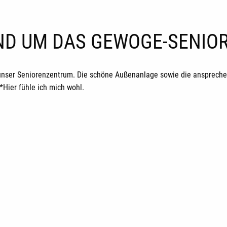
UND UM DAS GEWOGE-SENI
unser Seniorenzentrum. Die schöne Außenanlage sowie die ansprechen
ier fühle ich mich wohl.