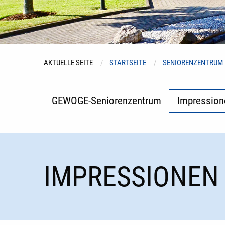
AKTUELLE SEITE
STARTSEITE
SENIORENZENTRUM
GEWOGE-Seniorenzentrum
Impression
IMPRESSIONEN