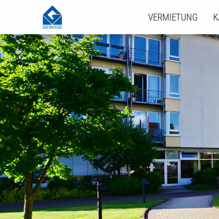
VERMIETUNG
K