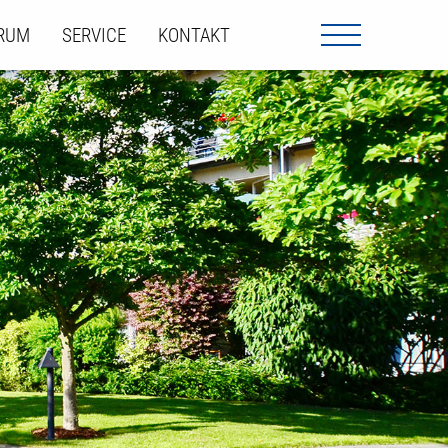
ORUM
SERVICE
KONTAKT