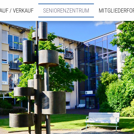
AUF / VERKAUF
SENIORENZENTRUM
MITGLIEDERF