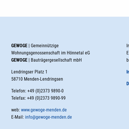
GEWOGE
| Gemeinnützige
I
Wohnungsgenossenschaft im Hönnetal eG
E
GEWOGE
| Bauträgergesellschaft mbH
b
Lendringser Platz 1
I
58710 Menden-Lendringsen
D
Telefon: +49 (0)2373 9890-0
Telefax: +49 (0)2373 9890-99
web:
www.gewoge-menden.de
E-Mail:
info@gewoge-menden.de