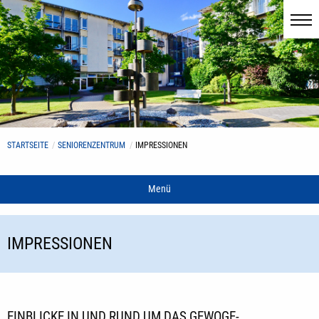
STARTSEITE
SENIORENZENTRUM
IMPRESSIONEN
Menü
IMPRESSIONEN
EINBLICKE IN UND RUND UM DAS GEWOGE-