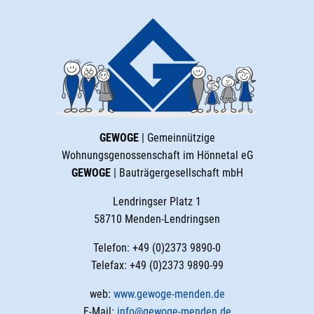
GEWOGE
| Gemeinnützige
Wohnungsgenossenschaft im Hönnetal eG
GEWOGE
| Bauträgergesellschaft mbH
Lendringser Platz 1
58710 Menden-Lendringsen
Telefon: +49 (0)2373 9890-0
Telefax: +49 (0)2373 9890-99
web:
www.gewoge-menden.de
E-Mail:
info@gewoge-menden.de