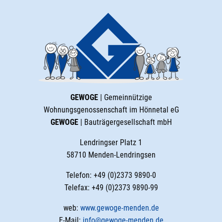
GEWOGE
| Gemeinnützige
Wohnungsgenossenschaft im Hönnetal eG
GEWOGE
| Bauträgergesellschaft mbH
Lendringser Platz 1
58710 Menden-Lendringsen
Telefon: +49 (0)2373 9890-0
Telefax: +49 (0)2373 9890-99
web:
www.gewoge-menden.de
E-Mail:
info@gewoge-menden.de