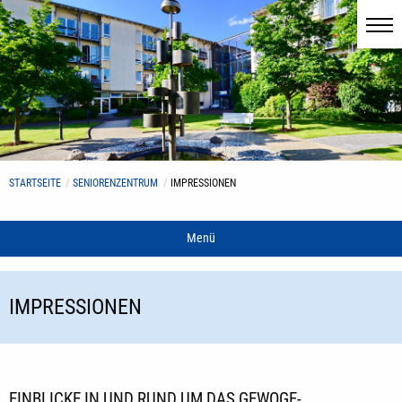
STARTSEITE
SENIORENZENTRUM
IMPRESSIONEN
Menü
IMPRESSIONEN
EINBLICKE IN UND RUND UM DAS GEWOGE-