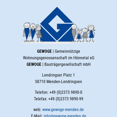
GEWOGE
| Gemeinnützige
Wohnungsgenossenschaft im Hönnetal eG
GEWOGE
| Bauträgergesellschaft mbH
Lendringser Platz 1
58710 Menden-Lendringsen
Telefon: +49 (0)2373 9890-0
Telefax: +49 (0)2373 9890-99
web:
www.gewoge-menden.de
E-Mail:
info@gewoge-menden.de