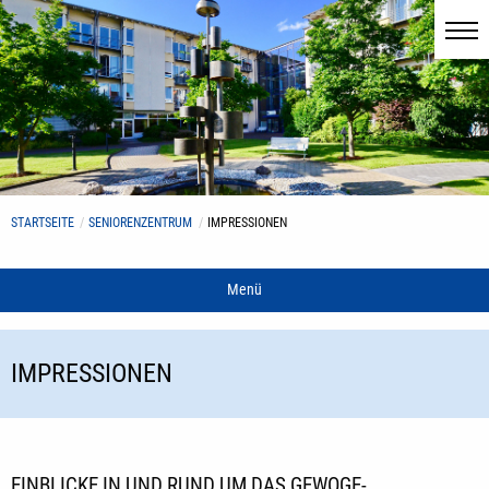
STARTSEITE
SENIORENZENTRUM
IMPRESSIONEN
Menü
IMPRESSIONEN
EINBLICKE IN UND RUND UM DAS GEWOGE-