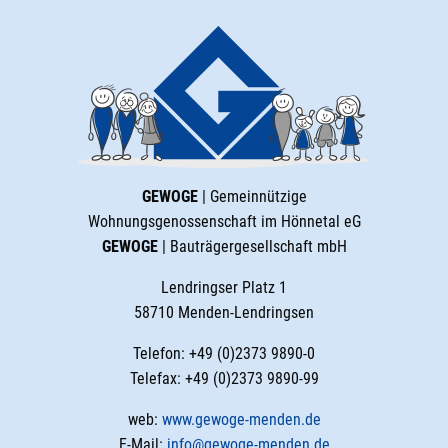
GEWOGE
| Gemeinnützige
Wohnungsgenossenschaft im Hönnetal eG
GEWOGE
| Bauträgergesellschaft mbH
Lendringser Platz 1
58710 Menden-Lendringsen
Telefon: +49 (0)2373 9890-0
Telefax: +49 (0)2373 9890-99
web:
www.gewoge-menden.de
E-Mail:
info@gewoge-menden.de