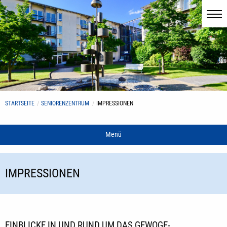
STARTSEITE
SENIORENZENTRUM
IMPRESSIONEN
Menü
IMPRESSIONEN
EINBLICKE IN UND RUND UM DAS GEWOGE-