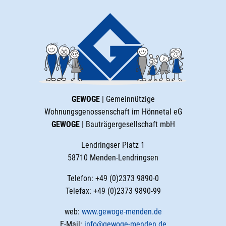
GEWOGE
| Gemeinnützige
Wohnungsgenossenschaft im Hönnetal eG
GEWOGE
| Bauträgergesellschaft mbH
Lendringser Platz 1
58710 Menden-Lendringsen
Telefon: +49 (0)2373 9890-0
Telefax: +49 (0)2373 9890-99
web:
www.gewoge-menden.de
E-Mail:
info@gewoge-menden.de