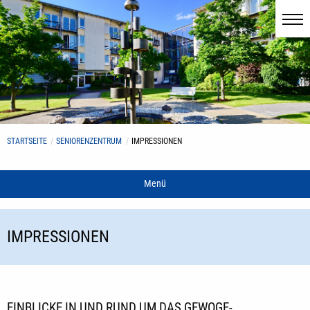
STARTSEITE
SENIORENZENTRUM
IMPRESSIONEN
Menü
IMPRESSIONEN
EINBLICKE IN UND RUND UM DAS GEWOGE-