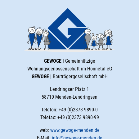
GEWOGE
| Gemeinnützige
Wohnungsgenossenschaft im Hönnetal eG
GEWOGE
| Bauträgergesellschaft mbH
Lendringser Platz 1
58710 Menden-Lendringsen
Telefon: +49 (0)2373 9890-0
Telefax: +49 (0)2373 9890-99
web:
www.gewoge-menden.de
E-Mail:
info@gewoge-menden.de