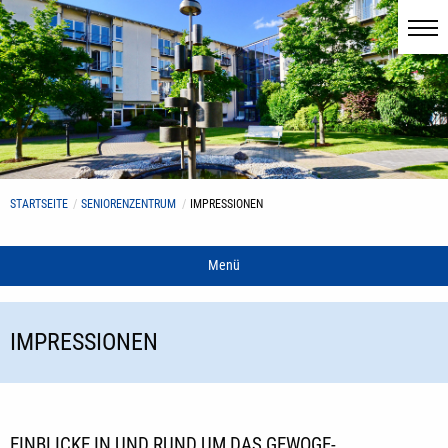
STARTSEITE
SENIORENZENTRUM
IMPRESSIONEN
Menü
IMPRESSIONEN
EINBLICKE IN UND RUND UM DAS GEWOGE-