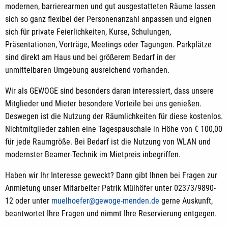
modernen, barrierearmen und gut ausgestatteten Räume lassen
sich so ganz flexibel der Personenanzahl anpassen und eignen
sich für private Feierlichkeiten, Kurse, Schulungen,
Präsentationen, Vorträge, Meetings oder Tagungen. Parkplätze
sind direkt am Haus und bei größerem Bedarf in der
unmittelbaren Umgebung ausreichend vorhanden.
Wir als GEWOGE sind besonders daran interessiert, dass unsere
Mitglieder und Mieter besondere Vorteile bei uns genießen.
Deswegen ist die Nutzung der Räumlichkeiten für diese kostenlos.
Nichtmitglieder zahlen eine Tagespauschale in Höhe von € 100,00
für jede Raumgröße. Bei Bedarf ist die Nutzung von WLAN und
modernster Beamer-Technik im Mietpreis inbegriffen.
Haben wir Ihr Interesse geweckt? Dann gibt Ihnen bei Fragen zur
Anmietung unser Mitarbeiter Patrik Mülhöfer unter 02373/9890-
12 oder unter
muelhoefer@gewoge-menden.de
gerne Auskunft,
beantwortet Ihre Fragen und nimmt Ihre Reservierung entgegen.