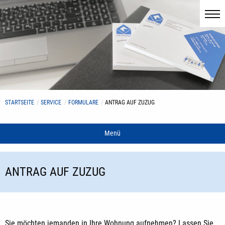
STARTSEITE
SERVICE
FORMULARE
ANTRAG AUF ZUZUG
Menü
ANTRAG AUF ZUZUG
Sie möchten jemanden in Ihre Wohnung aufnehmen? Lassen Sie