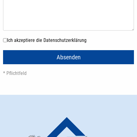
Datenschutz
*
Ich akzeptiere die Datenschutzerklärung
Absenden
* Pflichtfeld