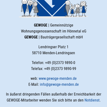
GEWOGE
| Gemeinnützige
Wohnungsgenossenschaft im Hönnetal eG
GEWOGE
| Bauträgergesellschaft mbH
Lendringser Platz 1
58710 Menden-Lendringsen
Telefon: +49 (0)2373 9890-0
Telefax: +49 (0)2373 9890-99
web:
www.gewoge-menden.de
E-Mail:
info@gewoge-menden.de
In äußerst dringenden Fällen außerhalb der Erreichbarkeit der
GEWOGE-Mitarbeiter wenden Sie sich bitte an den
Notdienst
.