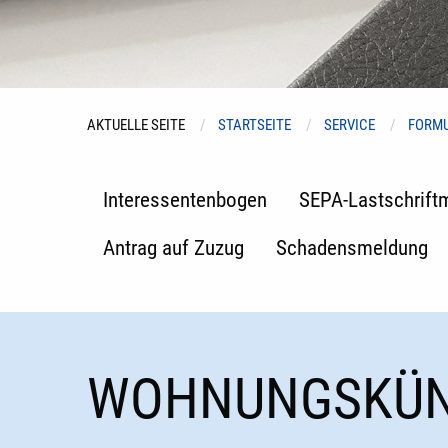
AKTUELLE SEITE
STARTSEITE
SERVICE
FORM
Interessentenbogen
SEPA-Lastschrift
Antrag auf Zuzug
Schadensmeldung
WOHNUNGSKÜN