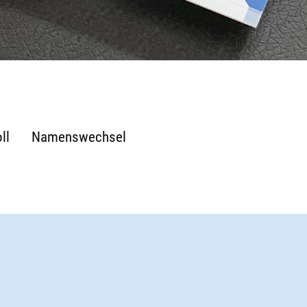
ll
Namenswechsel