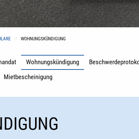
ULARE
WOHNUNGSKÜNDIGUNG
mandat
Wohnungskündigung
Beschwerdeprotoko
Mietbescheinigung
DIGUNG