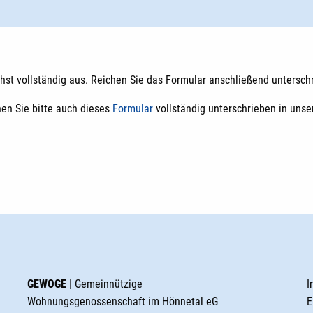
hst vollständig aus. Reichen Sie das Formular anschließend unterschr
hen Sie bitte auch dieses
Formular
vollständig unterschrieben in unser
GEWOGE
| Gemeinnützige
I
Wohnungsgenossenschaft im Hönnetal eG
E